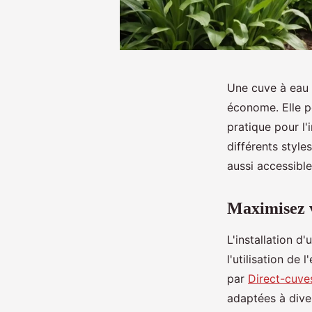
Une cuve à eau 
économe. Elle pe
pratique pour l'
différents style
aussi accessibl
Maximisez v
L'installation d
l'utilisation de
par
Direct-cuves
adaptées à dive