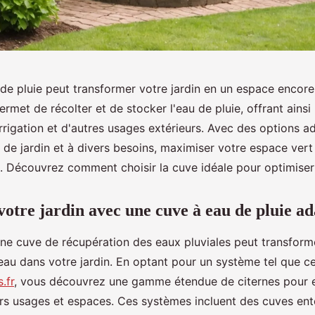
de pluie peut transformer votre jardin en un espace encore
rmet de récolter et de stocker l'eau de pluie, offrant ainsi
irrigation et d'autres usages extérieurs. Avec des options a
s de jardin et à divers besoins, maximiser votre espace vert
e. Découvrez comment choisir la cuve idéale pour optimiser 
otre jardin avec une cuve à eau de pluie a
'une cuve de récupération des eaux pluviales peut transfor
 l'eau dans votre jardin. En optant pour un système tel que 
.fr
, vous découvrez une gamme étendue de citernes pour e
rs usages et espaces. Ces systèmes incluent des cuves ente