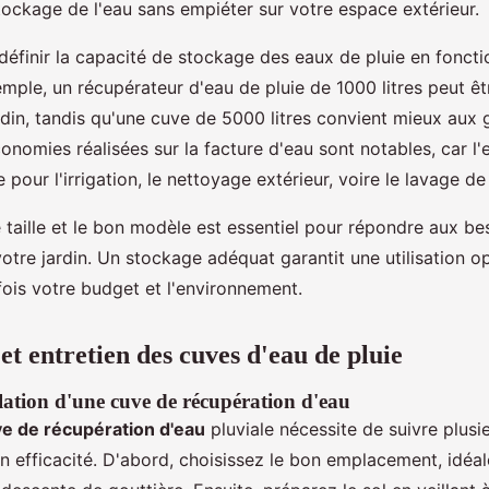
tockage de l'eau sans empiéter sur votre espace extérieur.
e définir la capacité de stockage des eaux de pluie en fonct
mple, un récupérateur d'eau de pluie de 1000 litres peut êt
rdin, tandis qu'une cuve de 5000 litres convient mieux aux
onomies réalisées sur la facture d'eau sont notables, car l'
e pour l'irrigation, le nettoyage extérieur, voire le lavage de
 taille et le bon modèle est essentiel pour répondre aux be
otre jardin. Un stockage adéquat garantit une utilisation op
fois votre budget et l'environnement.
 et entretien des cuves d'eau de pluie
llation d'une cuve de récupération d'eau
e de récupération d'eau
pluviale nécessite de suivre plusi
on efficacité. D'abord, choisissez le bon emplacement, idéa