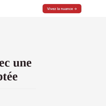
Vivez la nuance →
ec une
ptée