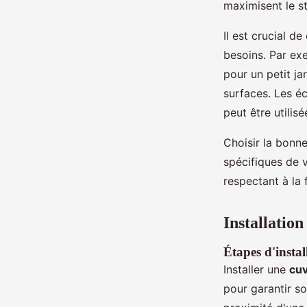
maximisent le s
Il est crucial d
besoins. Par exe
pour un petit ja
surfaces. Les éc
peut être utilisé
Choisir la bonne
spécifiques de v
respectant à la 
Installation
Étapes d'insta
Installer une
cuv
pour garantir s