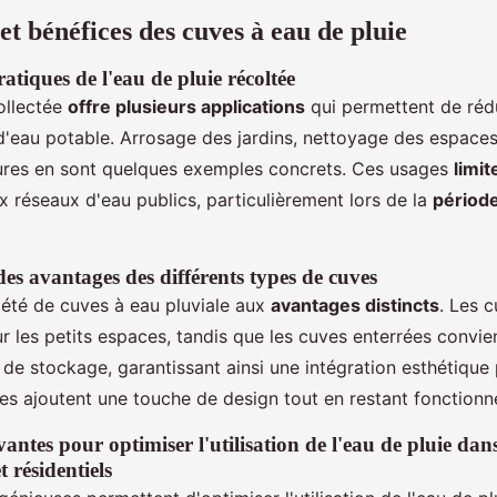
 et bénéfices des cuves à eau de pluie
atiques de l'eau de pluie récoltée
ollectée
offre plusieurs applications
qui permettent de rédu
eau potable. Arrosage des jardins, nettoyage des espaces 
ures en sont quelques exemples concrets. Ces usages
limit
 réseaux d'eau publics, particulièrement lors de la
périod
s avantages des différents types de cuves
riété de cuves à eau pluviale aux
avantages distincts
. Les 
r les petits espaces, tandis que les cuves enterrées convi
e stockage, garantissant ainsi une intégration esthétique 
es ajoutent une touche de design tout en restant fonctionne
antes pour optimiser l'utilisation de l'eau de pluie dans
 résidentiels