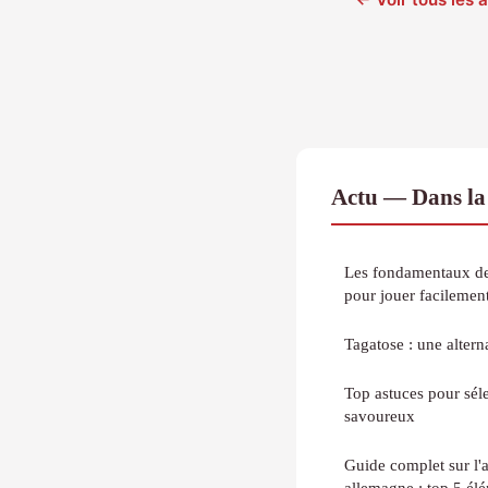
Actu — Dans la
Les fondamentaux des
pour jouer facilemen
Tagatose : une altern
Top astuces pour sélec
savoureux
Guide complet sur l'
allemagne : top 5 él