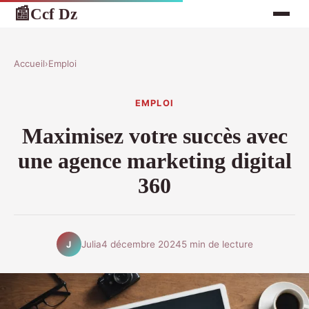
Ccf Dz
📰
Accueil
›
Emploi
EMPLOI
Maximisez votre succès avec
une agence marketing digital
360
Julia
4 décembre 2024
5 min de lecture
J