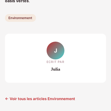
oasis vertes
.
Environnement
J
ECRIT PAR
Julia
← Voir tous les articles Environnement