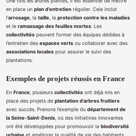
Une fois les arbres plantés, il est essentiel de mettre
en place un
plan d’entretien
régulier. Cela inclut
l’
arrosage
, la
taille
, la
protection contre les maladies
et le
ramassage des feuilles mortes
. Les
collectivités
peuvent former des équipes dédiées à
l’entretien des
espaces verts
ou collaborer avec des
associations locales
pour assurer le suivi des
plantations.
Exemples de projets réussis en France
En
France
, plusieurs
collectivités
ont déjà mis en
place des projets de
plantation d’arbres fruitiers
avec succès. Prenons l’exemple du
département de
la Seine-Saint-Denis
, où des initiatives innovantes
ont été développées pour promouvoir la
biodiversité
urbaine
et améliorer la qualité de vie des habitants.