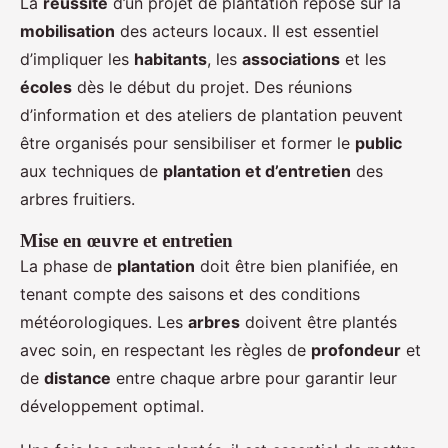
La
réussite
d’un projet de plantation repose sur la
mobilisation
des acteurs locaux. Il est essentiel
d’impliquer les
habitants
, les
associations
et les
écoles
dès le début du projet. Des réunions
d’information et des ateliers de plantation peuvent
être organisés pour sensibiliser et former le
public
aux techniques de
plantation et d’entretien
des
arbres fruitiers.
Mise en œuvre et entretien
La phase de
plantation
doit être bien planifiée, en
tenant compte des saisons et des conditions
météorologiques. Les
arbres
doivent être plantés
avec soin, en respectant les règles de
profondeur
et
de
distance
entre chaque arbre pour garantir leur
développement optimal.