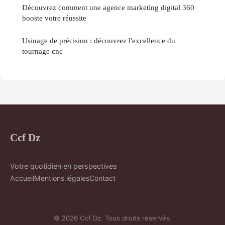
Découvrez comment une agence marketing digital 360
booste votre réussite
Usinage de précision : découvrez l'excellence du
tournage cnc
Ccf Dz
Votre quotidien en perspectives
Accueil
Mentions légales
Contact
© 2026 Ccf Dz. Tous droits réservés.