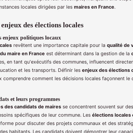
nstances locales dirigées par les
maires en France
.
enjeux des élections locales
 enjeux politiques locaux
ocales
revêtent une importance capitale pour la
qualité de 
 du maire en France
est déterminant dans la gestion de la
res, en tant qu'exécutifs des communes, influencent direct
ducation et les transports. Définir les
enjeux des élections 
 comprendre comment les décisions locales façonnent le 
dats et leurs programmes
 des candidats de maires
se concentrent souvent sur des
esoins spécifiques de leur commune. Les
élections locales
eforme pour discuter des projets communaux et des stratég
e des habitants. Les candidats doivent démontrer leur capac