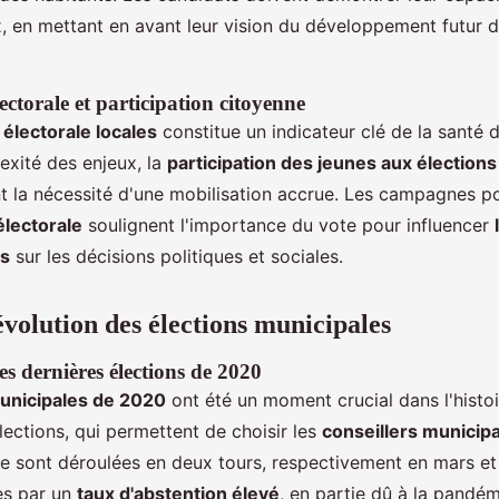
x, en mettant en avant leur vision du développement futur d
ectorale et participation citoyenne
 électorale locales
constitue un indicateur clé de la santé
exité des enjeux, la
participation des jeunes aux élections
ant la nécessité d'une mobilisation accrue. Les campagnes 
électorale
soulignent l'importance du vote pour influencer
es
sur les décisions politiques et sociales.
évolution des élections municipales
es dernières élections de 2020
municipales de 2020
ont été un moment crucial dans l'histoi
lections, qui permettent de choisir les
conseillers municip
 se sont déroulées en deux tours, respectivement en mars et e
es par un
taux d'abstention élevé
, en partie dû à la pandé