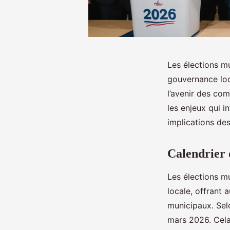
Les élections m
gouvernance loca
l’avenir des com
les enjeux qui i
implications des
Calendrier 
Les élections m
locale, offrant 
municipaux. Selo
mars 2026. Cela