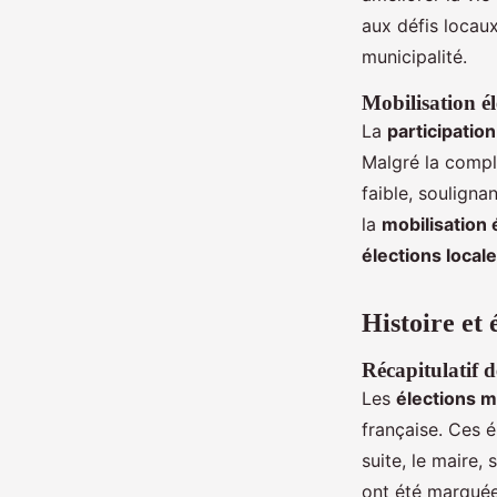
aux défis locau
municipalité.
Mobilisation él
La
participation
Malgré la compl
faible, soulign
la
mobilisation 
élections local
Histoire et 
Récapitulatif d
Les
élections 
française. Ces é
suite, le maire,
ont été marqué