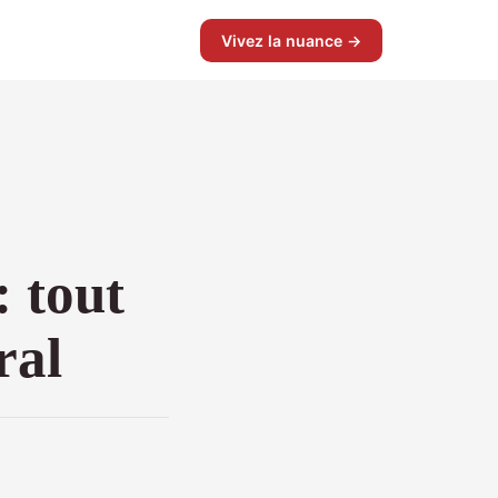
Vivez la nuance →
: tout
ral