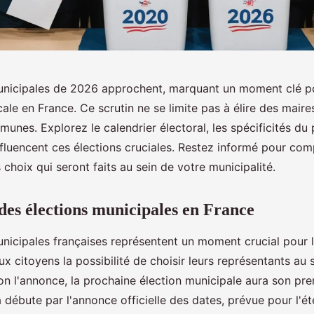
unicipales de 2026 approchent, marquant un moment clé po
le en France. Ce scrutin ne se limite pas à élire des maires
munes. Explorez le calendrier électoral, les spécificités du
nfluencent ces élections cruciales. Restez informé pour com
 choix qui seront faits au sein de votre municipalité.
des élections municipales en France
unicipales françaises représentent un moment crucial pour 
aux citoyens la possibilité de choisir leurs représentants au 
n l'annonce, la prochaine élection municipale aura son prem
 débute par l'annonce officielle des dates, prévue pour l'é