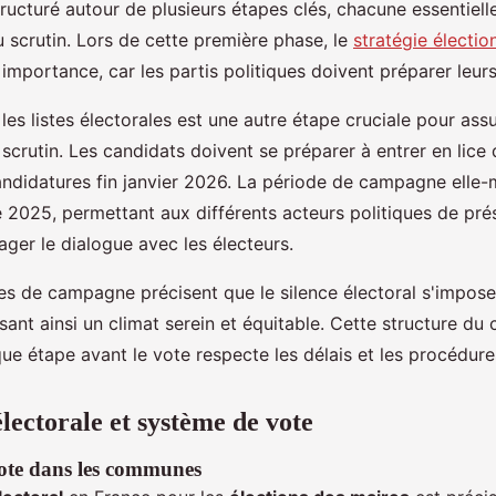
tructuré autour de plusieurs étapes clés, chacune essentiell
u scrutin. Lors de cette première phase, le
stratégie électio
r importance, car les partis politiques doivent préparer leu
r les listes électorales est une autre étape cruciale pour ass
crutin. Les candidats doivent se préparer à entrer en lice 
ndidatures fin janvier 2026. La période de campagne elle
 2025, permettant aux différents acteurs politiques de prés
ager le dialogue avec les électeurs.
les de campagne précisent que le silence électoral s'impose 
ssant ainsi un climat serein et équitable. Cette structure du 
e étape avant le vote respecte les délais et les procédures
lectorale et système de vote
ote dans les communes