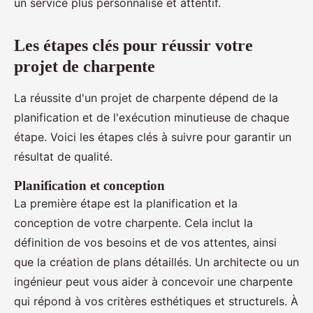
un service plus personnalisé et attentif.
Les étapes clés pour réussir votre
projet de charpente
La réussite d'un projet de charpente dépend de la
planification et de l'exécution minutieuse de chaque
étape. Voici les étapes clés à suivre pour garantir un
résultat de qualité.
Planification et conception
La première étape est la planification et la
conception de votre charpente. Cela inclut la
définition de vos besoins et de vos attentes, ainsi
que la création de plans détaillés. Un architecte ou un
ingénieur peut vous aider à concevoir une charpente
qui répond à vos critères esthétiques et structurels. À