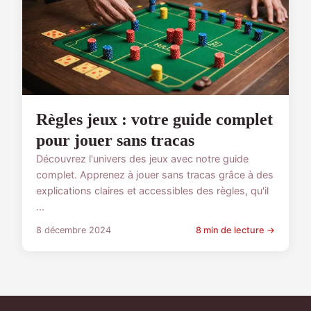
Règles jeux : votre guide complet
pour jouer sans tracas
Découvrez l'univers des jeux avec notre guide
complet. Apprenez à jouer sans tracas grâce à des
explications claires et accessibles des règles, qu'il
...
8 décembre 2024
8 min de lecture →