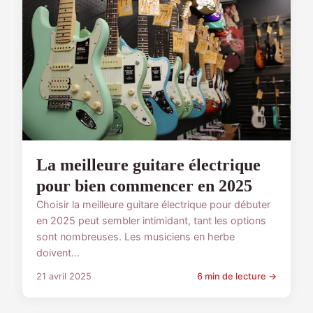
La meilleure guitare électrique
pour bien commencer en 2025
Choisir la meilleure guitare électrique pour débuter
en 2025 peut sembler intimidant, tant les options
sont nombreuses. Les musiciens en herbe
doivent...
21 avril 2025
6 min de lecture →