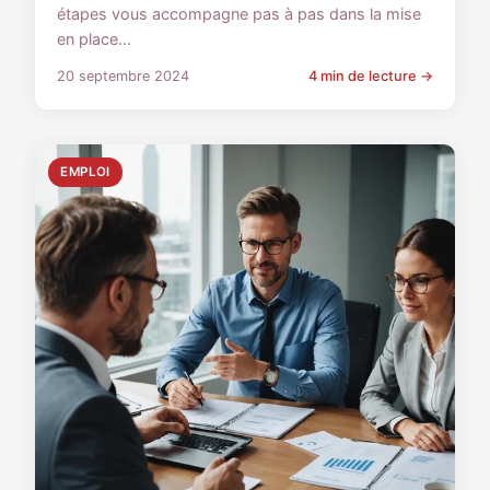
étapes vous accompagne pas à pas dans la mise
en place...
20 septembre 2024
4 min de lecture →
EMPLOI