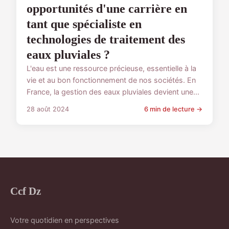
opportunités d'une carrière en
tant que spécialiste en
technologies de traitement des
eaux pluviales ?
L'eau est une ressource précieuse, essentielle à la
vie et au bon fonctionnement de nos sociétés. En
France, la gestion des eaux pluviales devient une...
28 août 2024
6 min de lecture →
Ccf Dz
Votre quotidien en perspectives