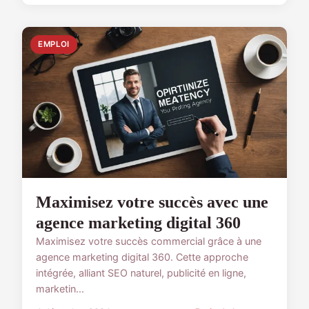
EMPLOI
Maximisez votre succès avec une
agence marketing digital 360
Maximisez votre succès commercial grâce à une
agence marketing digital 360. Cette approche
intégrée, alliant SEO naturel, publicité en ligne,
marketin...