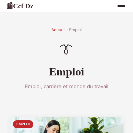
Ccf Dz
📰
Accueil
› Emploi
👔
Emploi
Emploi, carrière et monde du travail
EMPLOI