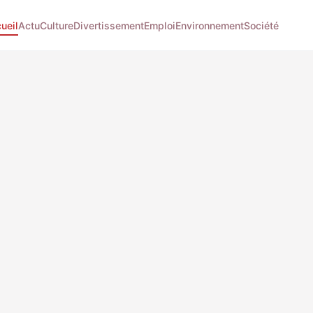
ueil
Actu
Culture
Divertissement
Emploi
Environnement
Société