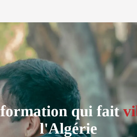
formation qui fait
vi
l'Algérie