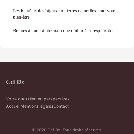
Les bienfaits des bijoux en pierres naturelles pour votre
bien-être
Bennes à louer à obernai : une option éco-responsable
Ccf Dz
Votre quotidien en perspectives
Accueil
Mentions légales
Contact
© 2026 Ccf Dz. Tous droits réservés.