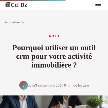
Ccf Dz
📰
Accueil
›
Actu
ACTU
Pourquoi utiliser un outil
crm pour votre activité
immobilière ?
Julia
3 septembre 2024
6 min de lecture
J