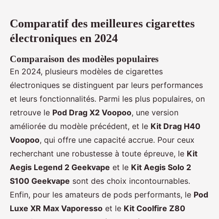
Comparatif des meilleures cigarettes
électroniques en 2024
Comparaison des modèles populaires
En 2024, plusieurs modèles de cigarettes
électroniques se distinguent par leurs performances
et leurs fonctionnalités. Parmi les plus populaires, on
retrouve le
Pod Drag X2 Voopoo
, une version
améliorée du modèle précédent, et le
Kit Drag H40
Voopoo
, qui offre une capacité accrue. Pour ceux
recherchant une robustesse à toute épreuve, le
Kit
Aegis Legend 2 Geekvape
et le
Kit Aegis Solo 2
S100 Geekvape
sont des choix incontournables.
Enfin, pour les amateurs de pods performants, le
Pod
Luxe XR Max Vaporesso
et le
Kit Coolfire Z80