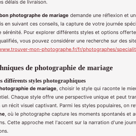
les délais de livraison.
e bon photographe de mariage
demande une réflexion et un
s en suivant ces conseils, la capture de votre journée spéc
 sérénité. Pour explorer différents styles et options offert
ualifiés, vous pouvez considérer une recherche sur des site
/www.trouver-mon-photographe.fr/fr/photographes/speciali
echniques de photographie de mariage
s différents styles photographiques
hotographie de mariage
, choisir le style qui raconte le mie
ntiel. Chaque style offre une perspective unique et peut tr
un récit visuel captivant. Parmi les styles populaires, on re
me
, où le photographe capture les moments spontanés et a
ns. Cette approche met l'accent sur la narration d'une jour
ons.