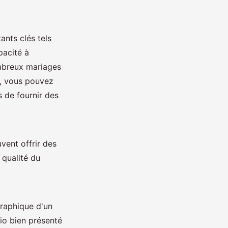
ants clés tels
pacité à
ombreux mariages
, vous pouvez
s de fournir des
vent offrir des
 qualité du
graphique d'un
lio bien présenté