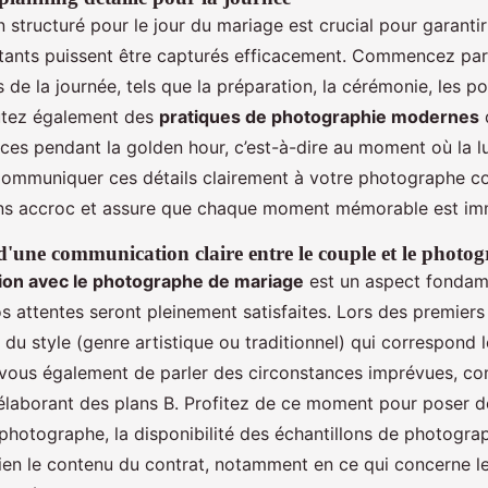
 structuré pour le jour du mariage est crucial pour garantir
nts puissent être capturés efficacement. Commencez par l
de la journée, tels que la préparation, la cérémonie, les por
utez également des
pratiques de photographie modernes
ces pendant la golden hour, c’est-à-dire au moment où la lu
 Communiquer ces détails clairement à votre photographe co
ns accroc et assure que chaque moment mémorable est imm
d'une communication claire entre le couple et le photo
on avec le photographe de mariage
est un aspect fondam
s attentes seront pleinement satisfaites. Lors des premiers 
r du style (genre artistique ou traditionnel) qui correspond 
-vous également de parler des circonstances imprévues, c
 élaborant des plans B. Profitez de ce moment pour poser d
photographe, la disponibilité des échantillons de photograp
en le contenu du contrat, notamment en ce qui concerne le