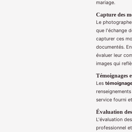
mariage.
Capture des m
Le photographe d
que l'échange d
capturer ces mo
documentés. En
évaluer leur com
images qui reflè
Témoignages et
Les
témoignage
renseignements 
service fourni e
Évaluation des
L'évaluation de
professionnel et