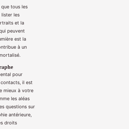
 que tous les
ister les
traits et la
qui peuvent
mière est la
ntribue à un
ortalisé.
graphe
ental pour
contacts, il est
le mieux à votre
omme les aléas
es questions sur
hie antérieure,
s droits