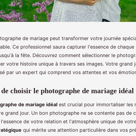
tographe de mariage peut transformer votre journée spécia
ble. Ce professionnel saura capturer l'essence de chaque i
jusqu'à la fête. Découvrez comment sélectionner le photogra
er votre histoire unique à travers ses images. Votre grand 
isé par un expert qui comprend vos attentes et vos émotio
de choisir le photographe de mariage idéal
graphe de mariage idéal
est crucial pour immortaliser le
re grand jour. Un bon photographe ne se contente pas de c
it l'essence de votre relation et l'atmosphère unique de votr
ratégique
qui mérite une attention particulière dans vos pr