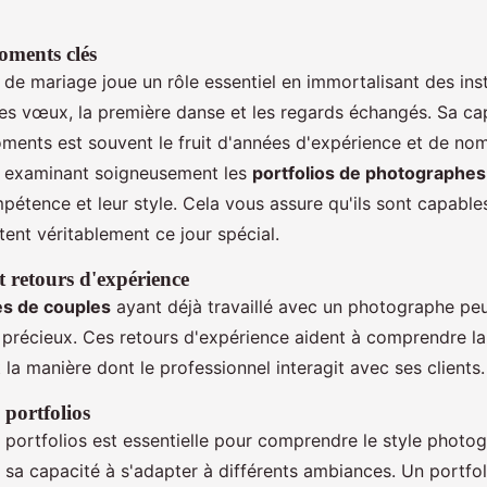
oments clés
e mariage joue un rôle essentiel en immortalisant des inst
es vœux, la première danse et les regards échangés. Sa ca
ments est souvent le fruit d'années d'expérience et de n
 examinant soigneusement les
portfolios de photographes
pétence et leur style. Cela vous assure qu'ils sont capable
tent véritablement ce jour spécial.
 retours d'expérience
s de couples
ayant déjà travaillé avec un photographe peu
précieux. Ces retours d'expérience aident à comprendre la
t la manière dont le professionnel interagit avec ses clients.
 portfolios
s portfolios est essentielle pour comprendre le style photo
 sa capacité à s'adapter à différents ambiances. Un portfo