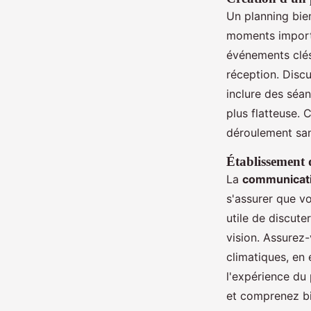
Un planning bien
moments importa
événements clés 
réception. Disc
inclure des séan
plus flatteuse.
déroulement sa
Établissement 
La
communicati
s'assurer que vo
utile de discute
vision. Assurez
climatiques, en
l'expérience du 
et comprenez bi