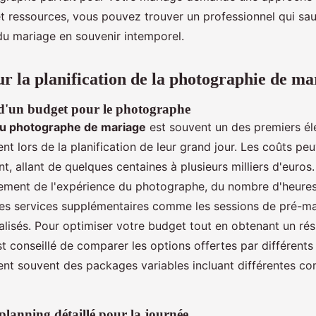
 et ressources, vous pouvez trouver un professionnel qui sa
du mariage en souvenir intemporel.
ur la planification de la photographie de ma
d'un budget pour le photographe
 du photographe de mariage
est souvent un des premiers él
t lors de la planification de leur grand jour. Les coûts peu
, allant de quelques centaines à plusieurs milliers d'euro
ement de l'expérience du photographe, du nombre d'heures
des services supplémentaires comme les sessions de pré-ma
lisés. Pour optimiser votre budget tout en obtenant un rés
 est conseillé de comparer les options offertes par différent
nt souvent des packages variables incluant différentes c
planning détaillé pour la journée