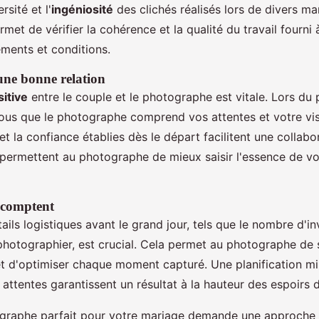
rsité et l'
ingéniosité
des clichés réalisés lors de divers ma
met de vérifier la cohérence et la qualité du travail fourni 
ements et conditions.
ne bonne relation
sitive
entre le couple et le photographe est vitale. Lors du
ous que le photographe comprend vos attentes et votre vis
 la confiance établies dès le départ facilitent une collabo
permettent au photographe de mieux saisir l'essence de vot
i comptent
ails logistiques avant le grand jour, tels que le nombre d'inv
photographier, est crucial. Cela permet au photographe de 
 d'optimiser chaque moment capturé. Une planification mi
 attentes garantissent un résultat à la hauteur des espoirs 
ographe parfait pour votre mariage demande une approche 