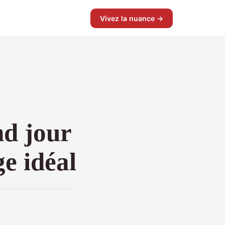
Vivez la nuance →
nd jour
e idéal